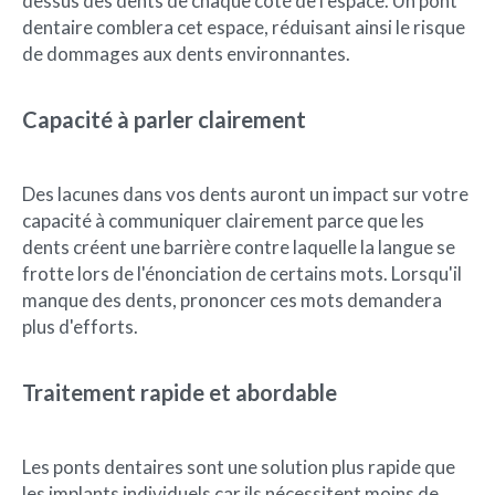
dessus des dents de chaque côté de l'espace. Un pont
dentaire comblera cet espace, réduisant ainsi le risque
de dommages aux dents environnantes.
Capacité à parler clairement
Des lacunes dans vos dents auront un impact sur votre
capacité à communiquer clairement parce que les
dents créent une barrière contre laquelle la langue se
frotte lors de l'énonciation de certains mots. Lorsqu'il
manque des dents, prononcer ces mots demandera
plus d'efforts.
Traitement rapide et abordable
Les ponts dentaires sont une solution plus rapide que
les implants individuels car ils nécessitent moins de