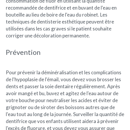
consommation de fluor en utilisant la quantité
recommandée de dentifrice et en buvant de l'eau en
bouteille au lieu de boire de l'eau du robinet. Les
techniques de dentisterie esthétique peuvent être
utilisées dans les cas graves si le patient souhaite
corriger une décoloration permanente.
Prévention
Pour prévenir la déminéralisation et les complications
de l'hypoplasie de l'émail, vous devez vous brosser les
dents et passer la soie dentaire régulièrement. Après
avoir mangé et bu, buvez et agitez de l'eau autour de
votre bouche pour neutraliser les acides et éviter de
grignoter ou de siroter des boissons autres que de
l'eau tout au long de la journée. Surveiller la quantité de
dentifrice que vos enfants utilisent aidera à prévenir
l'excès de fluorure, et vous devez vous assurer que