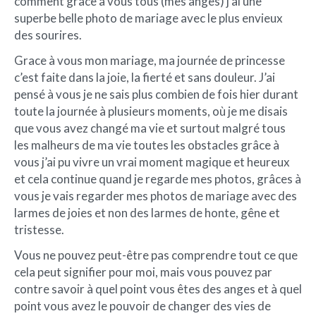
comment grâce à vous tous (mes anges) j’ai une
superbe belle photo de mariage avec le plus envieux
des sourires.
Grace à vous mon mariage, ma journée de princesse
c’est faite dans la joie, la fierté et sans douleur. J’ai
pensé à vous je ne sais plus combien de fois hier durant
toute la journée à plusieurs moments, où je me disais
que vous avez changé ma vie et surtout malgré tous
les malheurs de ma vie toutes les obstacles grâce à
vous j’ai pu vivre un vrai moment magique et heureux
et cela continue quand je regarde mes photos, grâces à
vous je vais regarder mes photos de mariage avec des
larmes de joies et non des larmes de honte, gêne et
tristesse.
Vous ne pouvez peut-être pas comprendre tout ce que
cela peut signifier pour moi, mais vous pouvez par
contre savoir à quel point vous êtes des anges et à quel
point vous avez le pouvoir de changer des vies de