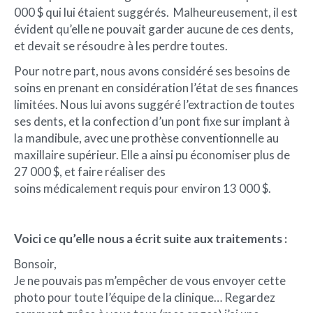
000 $ qui lui étaient suggérés. Malheureusement, il est
évident qu’elle ne pouvait garder aucune de ces dents,
et devait se résoudre à les perdre toutes.
Pour notre part, nous avons considéré ses besoins de
soins en prenant en considération l’état de ses finances
limitées. Nous lui avons suggéré l’extraction de toutes
ses dents, et la confection d’un pont fixe sur implant à
la mandibule, avec une prothèse conventionnelle au
maxillaire supérieur. Elle a ainsi pu économiser plus de
27 000 $, et faire réaliser des
soins médicalement requis pour environ 13 000 $.
Voici ce qu’elle nous a écrit suite aux traitements :
Bonsoir,
Je ne pouvais pas m’empêcher de vous envoyer cette
photo pour toute l’équipe de la clinique… Regardez