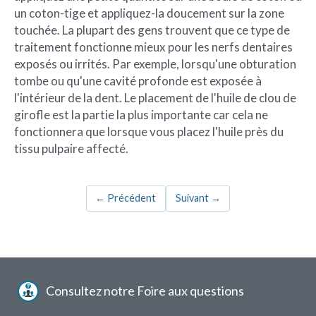
un coton-tige et appliquez-la doucement sur la zone
touchée. La plupart des gens trouvent que ce type de
traitement fonctionne mieux pour les nerfs dentaires
exposés ou irrités. Par exemple, lorsqu'une obturation
tombe ou qu'une cavité profonde est exposée à
l'intérieur de la dent. Le placement de l'huile de clou de
girofle est la partie la plus importante car cela ne
fonctionnera que lorsque vous placez l'huile près du
tissu pulpaire affecté.
←
Précédent
Suivant
→
Menu
Consultez notre Foire aux questions
pied
de