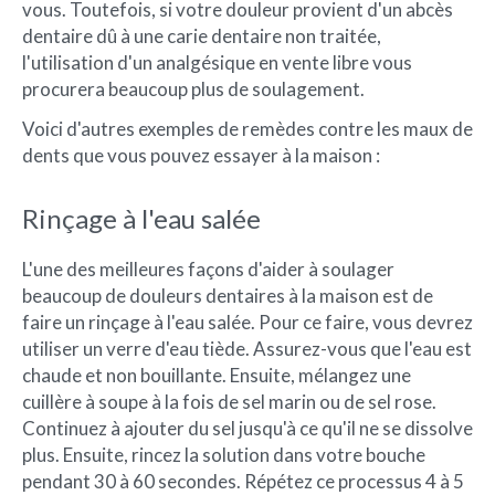
vous. Toutefois, si votre douleur provient d'un abcès
dentaire dû à une carie dentaire non traitée,
l'utilisation d'un analgésique en vente libre vous
procurera beaucoup plus de soulagement.
Voici d'autres exemples de remèdes contre les maux de
dents que vous pouvez essayer à la maison :
Rinçage à l'eau salée
L'une des meilleures façons d'aider à soulager
beaucoup de douleurs dentaires à la maison est de
faire un rinçage à l'eau salée. Pour ce faire, vous devrez
utiliser un verre d'eau tiède. Assurez-vous que l'eau est
chaude et non bouillante. Ensuite, mélangez une
cuillère à soupe à la fois de sel marin ou de sel rose.
Continuez à ajouter du sel jusqu'à ce qu'il ne se dissolve
plus. Ensuite, rincez la solution dans votre bouche
pendant 30 à 60 secondes. Répétez ce processus 4 à 5