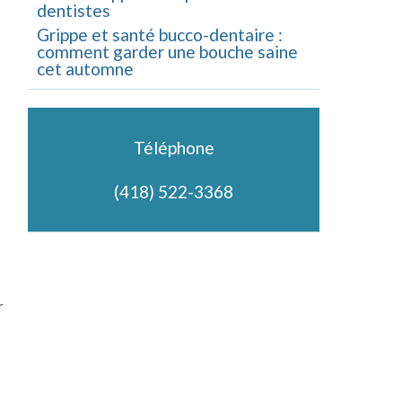
dentistes
Grippe et santé bucco-dentaire :
comment garder une bouche saine
cet automne
Téléphone
(418) 522-3368
r