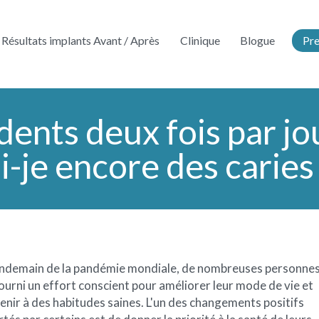
Résultats implants Avant / Après
Clinique
Blogue
Pre
dents deux fois par jo
i-je encore des caries
endemain de la pandémie mondiale, de nombreuses personne
ourni un effort conscient pour améliorer leur mode de vie et
tenir à des habitudes saines. L'un des changements positifs