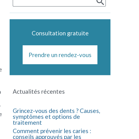
Consultation gratuite
Prendre un rendez-vous
e
Actualités récentes
a
r
Grincez-vous des dents ? Causes,
e
symptômes et options de
traitement
Comment prévenir les caries :
conseils approuvés par les