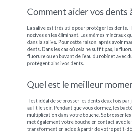
Comment aider vos dents à 
La salive est très utile pour protéger les dents.
nocives en les éliminant. Les mêmes minéraux q
dans la salive. Pour cette raison, après avoir m
dents. Dans les cas où cela ne suffit pas, le fluor
fluorure ou en buvant de l'eau du robinet avec du
protègent ainsi vos dents.
Quel est le meilleur momen
Il est idéal de se brosser les dents deux fois par 
au lit le soir. Pendant que vous dormez, les ba
multiplication dans votre bouche. Se brosser les 
met également votre bouche en contact avec le fl
transforment en acide à partir de votre petit-déje