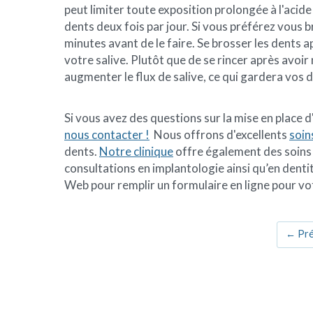
peut limiter toute exposition prolongée à l'acid
dents deux fois par jour. Si vous préférez vous 
minutes avant de le faire. Se brosser les dents 
votre salive. Plutôt que de se rincer après avoi
augmenter le flux de salive, ce qui gardera vos 
Si vous avez des questions sur la mise en place d
nous contacter !
Nous offrons d'excellents
soin
dents.
Notre clinique
offre également des soins 
consultations en implantologie ainsi qu’en denti
Web pour remplir un formulaire en ligne pour vo
←
Pré