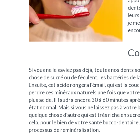
appor
dents
leurs
je me
encor
Co
Si vous ne le saviez pas déjà, toutes nos dents
chose de sucré ou de féculent, les bactéries de 
Ensuite, cet acide rongera l'émail, qui est la c
perdre ces minéraux naturels une fois que votre
plus acide. Il faudra encore 30 à 60 minutes ap
état normal. Mais si vous ne laissez pas à vot
quelque chose d'autre qui est très riche en sucre
cela, pour le bien de votre santé bucco-dentair
processus de reminéralisation.